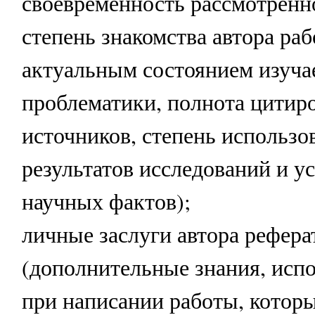
своевременность рассмотренн
степень знакомства автора раб
актуальным состоянием изуча
проблематики, полнота цитир
источников, степень использо
результатов исследований и у
научных фактов);
личные заслуги автора рефера
(дополнительные знания, исп
при написании работы, котор