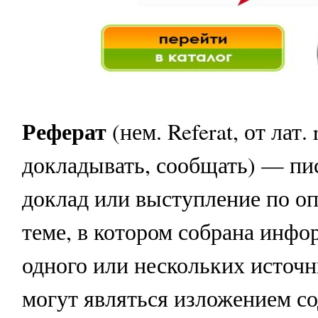
Реферат
(нем. Referat, от лат.
докладывать, сообщать) — п
доклад или выступление по о
теме, в котором собрана инфо
одного или нескольких источ
могут являться изложением с