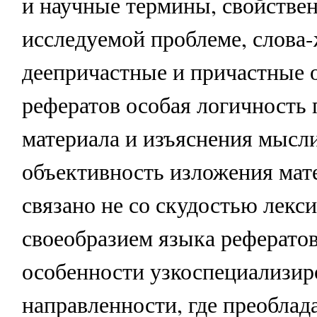
и научные термины, свойстве
исследуемой проблеме, слова
деепричастные и причастные 
рефератов особая логичность 
материала и изъяснения мысли
объективность изложения мате
связано не со скудостью лекси
своеобразием языка рефератов
особенности узкоспециализир
направленности, где преоблад