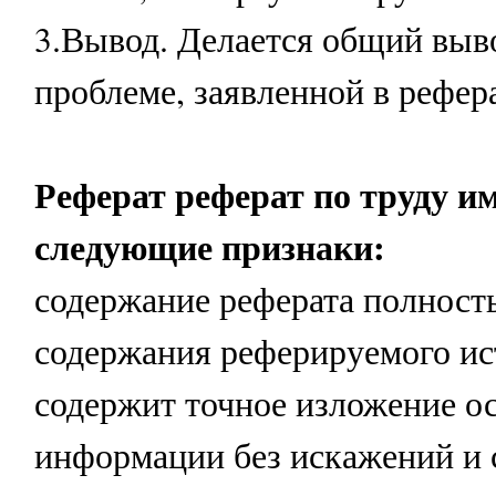
3.Вывод. Делается общий выв
проблеме, заявленной в рефера
Реферат реферат по труду и
следующие признаки:
содержание реферата полност
содержания реферируемого ис
содержит точное изложение о
информации без искажений и