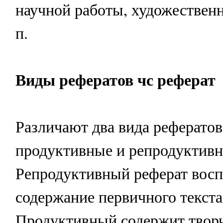
научной работы, художественн
п.
Виды рефератов чс реферат
Различают два вида рефератов
продуктивные и репродуктивн
Репродуктивный реферат восп
содержание первичного текста
Продуктивный содержит творч