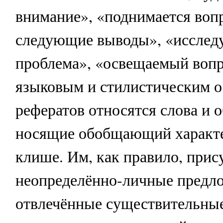
внимание», «поднимается воп
следующие выводы», «исслед
проблема», «освещаемый вопро
языковым и стилистическим 
рефератов относятся слова и 
носящие обобщающий характе
клише. Им, как правило, при
неопределённо-личные предл
отвлечённые существительны